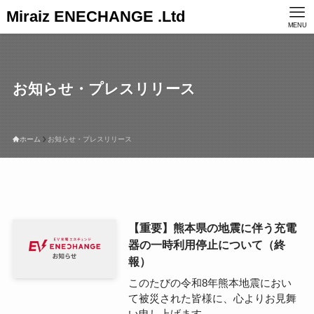
Miraiz ENECHANGE .Ltd
MENU
お知らせ・プレスリリース
ホーム
お知らせ・プレスリリース
【重要】熊本県の地震に伴う充電
器の一時利用停止について（終
報）
このたびの令和8年熊本地震におい
て被災された皆様に、心よりお見舞
い申し上げます...