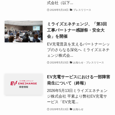
式会社（以下...
2026年5月19日
プレスリリース
ミライズエネチェンジ、「第3回
工事パートナー感謝祭・安全大
会」を開催
EV充電普及を支えるパートナーシッ
プのさらなる深化へ ミライズエネチ
ェンジ株式会...
2026年5月15日
お知らせ・プレスリリース
EV充電サービスにおける一部障害
発生について（終報）
2026年5月13日ミライズエネチェン
ジ株式会社 平素より弊社EV充電サ
ービス「EV充電...
2026年5月13日
お知らせ