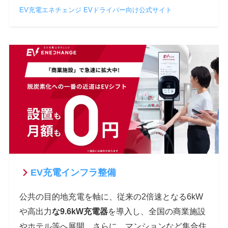
EV充電エネチェンジ EVドライバー向け公式サイト
EV充電インフラ整備
公共の目的地充電を軸に、従来の2倍速となる6kW
や高出力
な9.6kW充電器
を導入し、全国の商業施設
やホテル等へ展開。さらに、マンションなど集合住