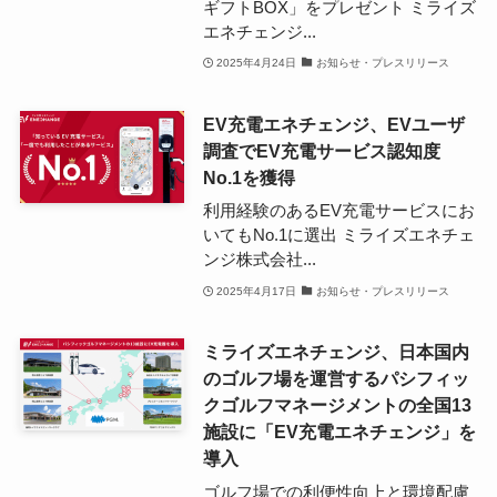
ギフトBOX」をプレゼント ミライズ
エネチェンジ...
2025年4月24日
お知らせ・プレスリリース
EV充電エネチェンジ、EVユーザ
調査でEV充電サービス認知度
No.1を獲得
利用経験のあるEV充電サービスにお
いてもNo.1に選出 ミライズエネチェ
ンジ株式会社...
2025年4月17日
お知らせ・プレスリリース
ミライズエネチェンジ、日本国内
のゴルフ場を運営するパシフィッ
クゴルフマネージメントの全国13
施設に「EV充電エネチェンジ」を
導入
ゴルフ場での利便性向上と環境配慮