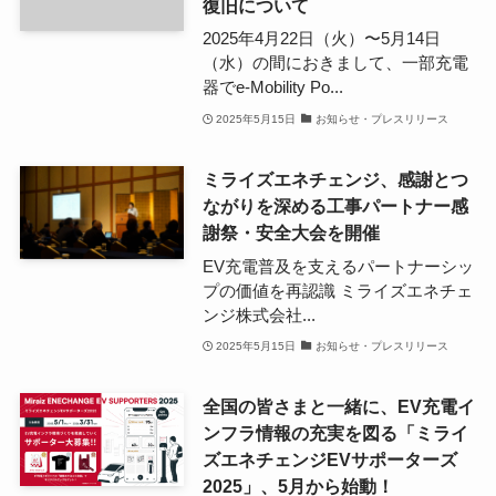
復旧について
2025年4月22日（火）〜5月14日
（水）の間におきまして、一部充電
器でe-Mobility Po...
2025年5月15日
お知らせ・プレスリリース
ミライズエネチェンジ、感謝とつ
ながりを深める工事パートナー感
謝祭・安全大会を開催
EV充電普及を支えるパートナーシッ
プの価値を再認識 ミライズエネチェ
ンジ株式会社...
2025年5月15日
お知らせ・プレスリリース
全国の皆さまと一緒に、EV充電イ
ンフラ情報の充実を図る「ミライ
ズエネチェンジEVサポーターズ
2025」、5月から始動！