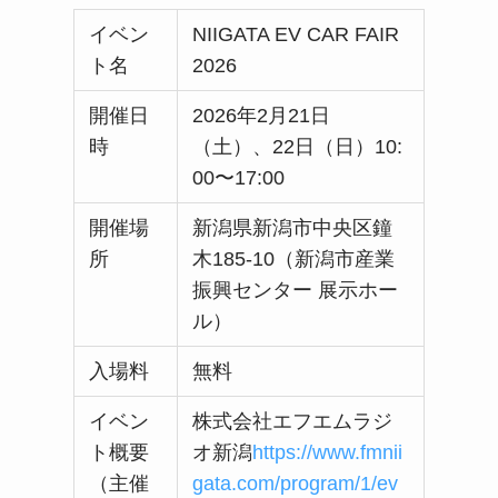
イベン
NIIGATA EV CAR FAIR
ト名
2026
開催日
2026年2月21日
時
（土）、22日（日）10:
00〜17:00
開催場
新潟県新潟市中央区鐘
所
木185-10（新潟市産業
振興センター 展示ホー
ル）
入場料
無料
イベン
株式会社エフエムラジ
ト概要
オ新潟
https://www.fmnii
（主催
gata.com/program/1/ev