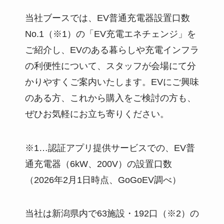
当社ブースでは、EV普通充電器設置口数
No.1（※1）の「EV充電エネチェンジ」を
ご紹介し、EVのある暮らしや充電インフラ
の利便性について、スタッフが会場にて分
かりやすくご案内いたします。EVにご興味
のある方、これから購入をご検討の方も、
ぜひお気軽にお立ち寄りください。
※1…認証アプリ提供サービスでの、EV普
通充電器（6kW、200V）の設置口数
（2026年2月1日時点、GoGoEV調べ）
当社は新潟県内で63施設・192口（※2）の